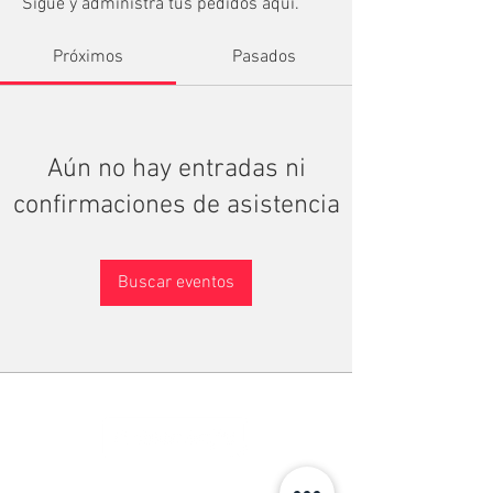
Sigue y administra tus pedidos aquí.
Próximos
Pasados
Aún no hay entradas ni
confirmaciones de asistencia
Buscar eventos
TU MEJOR ALIADO PARA