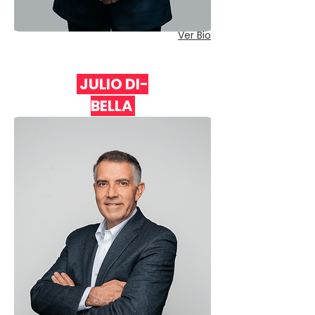
Ver Bio
JULIO DI-
BELLA