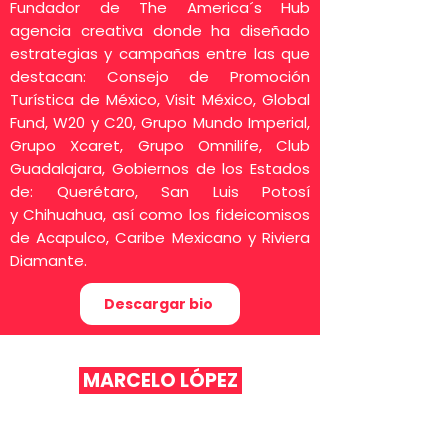
Fundador de The America´s Hub
agencia creativa donde ha diseñado
estrategias y campañas entre las que
destacan: Consejo de Promoción
Turística de México, Visit
México, Global
Fund, W20 y C20, Grupo Mundo Imperial,
Grupo Xcaret, Grupo Omnilife, Club
Guadalajara, Gobiernos de los Estados
de: Querétaro, San Luis Potosí
y
Chihuahua, así como los fideicomisos
de Acapulco, Caribe Mexicano y Riviera
Diamante.
Descargar bio
MARCELO LÓPEZ