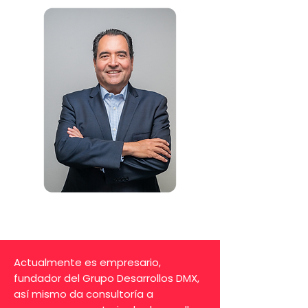
Actualmente es empresario,
fundador del Grupo Desarrollos DMX,
así mismo da consultoría a