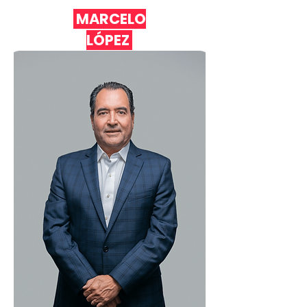
MARCELO
LÓPEZ