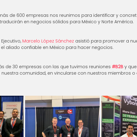
más de 600 empresas nos reunimos para identificar y concret
raducirán en negocios sólidos para México y Norte América. 
Ejecutivo, 
Marcelo López Sánchez
 asistió para promover a n
 el aliado confiable en México para hacer negocios. 
s de 30 empresas con las que tuvimos reuniones 
#B2B
 y qu
 a nuestra comunidad, en vincularse con nuestros miembros o 