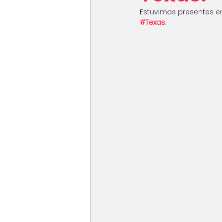
Estuvimos presentes en
#Texas
.