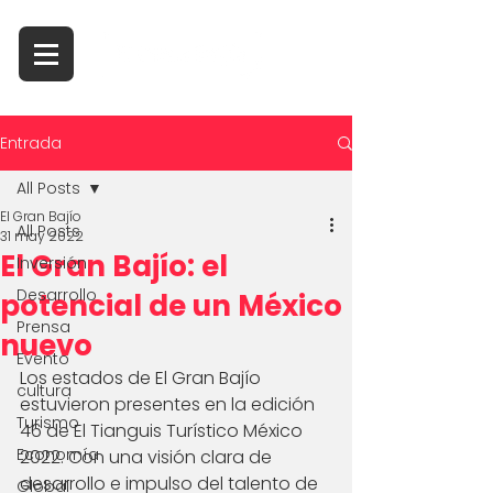
Entrada
All Posts
El Gran Bajío
All Posts
31 may 2022
El Gran Bajío: el
Inversión
Desarrollo
potencial de un México
Prensa
nuevo
Evento
Los estados de El Gran Bajío 
cultura
estuvieron presentes en la edición 
Turismo
46 de El Tianguis Turístico México 
Economía
2022. Con una visión clara de 
desarrollo e impulso del talento de 
Global