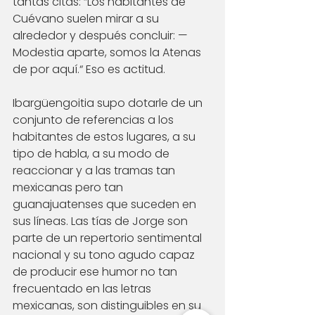
tantas citas: “Los habitantes de 
Cuévano suelen mirar a su 
alrededor y después concluir: —
Modestia aparte, somos la Atenas 
de por aquí.“ Eso es actitud. 
Ibargüengoitia supo dotarle de un 
conjunto de referencias a los 
habitantes de estos lugares, a su 
tipo de habla, a su modo de 
reaccionar y a las tramas tan 
mexicanas pero tan 
guanajuatenses que suceden en 
sus líneas. Las tías de Jorge son 
parte de un repertorio sentimental 
nacional y su tono agudo capaz 
de producir ese humor no tan 
frecuentado en las letras 
mexicanas, son distinguibles en su 