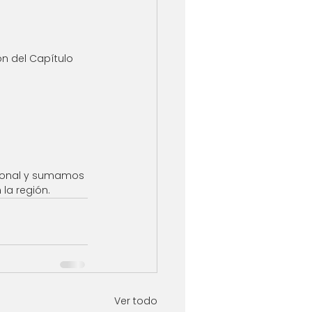
n del Capítulo 
cional y sumamos 
la región.
Ver todo