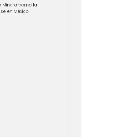
ia Minera como la 
se en México. 