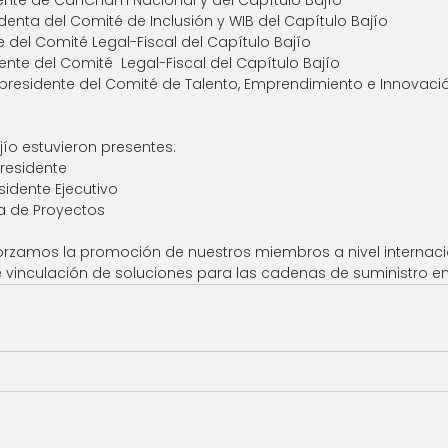
enta del Comité de Inclusión y WIB del Capítulo Bajío
e del Comité Legal-Fiscal del Capítulo Bajío
ente del Comité  Legal-Fiscal del Capítulo Bajío
presidente del Comité de Talento, Emprendimiento e Innovació
jío estuvieron presentes:
residente
idente Ejecutivo 
ra de Proyectos 
forzamos la promoción de nuestros miembros a nivel interna
inculación de soluciones para las cadenas de suministro en 