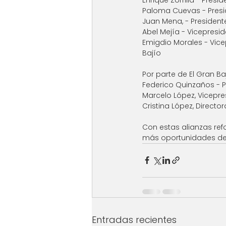
Paloma Cuevas - Presid
Juan Mena, - President
Abel Mejía - Vicepresid
Emigdio Morales - Vice
Bajío
Por parte de El Gran Ba
Federico Quinzaños - P
Marcelo López, Vicepres
Cristina López, Directo
Con estas alianzas re
más oportunidades de v
Entradas recientes