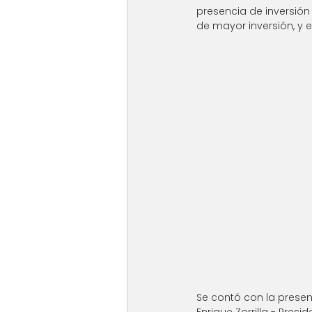
presencia de inversión
de mayor inversión, y 
Se contó con la presen
Enrique Zorrilla - Pre