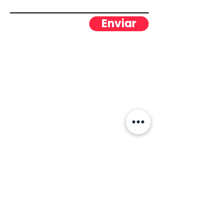
Enviar
TU MEJOR ALIADO PARA
HACER NEGOCIOS EN
NORTEAMÉRICA