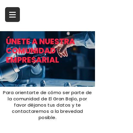
ÚNETE A NUESTRA
COMUNIDAD
EMPRESARIAL
Para orientarte de cómo ser parte de
la comunidad de El Gran Bajío, por
favor déjanos tus datos y te
contactaremos a la brevedad
posible.