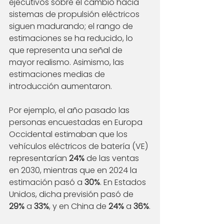
ejecutivos sobre el cambio hacia 
sistemas de propulsión eléctricos 
siguen madurando; el rango de 
estimaciones se ha reducido, lo 
que representa una señal de 
mayor realismo. Asimismo, las 
estimaciones medias
de 
introducción aumentaron.
Por ejemplo, el año pasado las 
personas encuestadas en Europa 
Occidental estimaban que los 
vehículos eléctricos de batería (VE) 
representarían 
24%
 de las ventas 
en 2030, mientras que en 2024 la 
estimación pasó a 
30%
. En Estados 
Unidos, dicha previsión pasó de 
29%
 a 
33%
, y en China de 
24%
 a 
36%
.