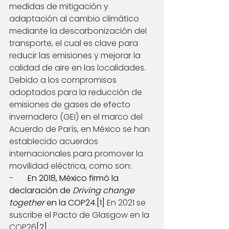
medidas de mitigación y 
adaptación al cambio climático 
mediante la descarbonización del 
transporte, el cual es clave para 
reducir las emisiones y mejorar la 
calidad de aire en las localidades.
Debido a los compromisos 
adoptados para la reducción de 
emisiones de gases de efecto 
invernadero (GEI) en el marco del 
Acuerdo de París, en México se han 
establecido acuerdos 
internacionales para promover la 
movilidad eléctrica, como son:
-       
En 2018, México firmó la 
declaración de 
Driving change 
together
 en la COP24.
[1]
 En 2021 se 
suscribe el Pacto de Glasgow en la 
COP26
[2]