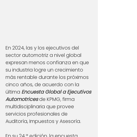
En 2024, las y los ejecutivos del 
sector automotriz a nivel global 
expresan menos confianza en que 
su industria logre un crecimiento 
más rentable durante los próximos 
cinco años, de acuerdo con la 
última 
Encuesta Global a Ejecutivos 
Automotrices 
de KPMG
, 
firma 
multidisciplinaria que provee 
servicios profesionales de 
Auditoría, Impuestos y Asesoría.
En su 24.ª edición, la encuesta 