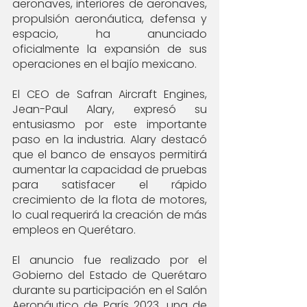
aeronaves, interiores de aeronaves, 
propulsión aeronáutica, defensa y 
espacio, ha anunciado 
oficialmente la expansión de sus 
operaciones en el bajío mexicano.
El CEO de Safran Aircraft Engines, 
Jean-Paul Alary, expresó su 
entusiasmo por este importante 
paso en la industria. Alary destacó 
que el banco de ensayos permitirá 
aumentar la capacidad de pruebas 
para satisfacer el rápido 
crecimiento de la flota de motores, 
lo cual requerirá la creación de más 
empleos en Querétaro.
El anuncio fue realizado por el 
Gobierno del Estado de Querétaro 
durante su participación en el Salón 
Aeronáutico de París 2023, una de 