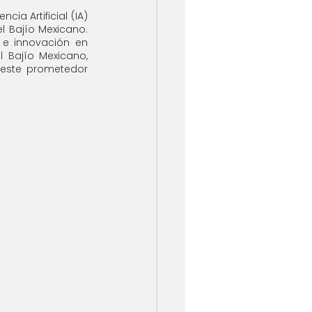
ia Artificial (IA) 
 Bajío Mexicano. 
 e innovación en 
l Bajío Mexicano, 
este prometedor 