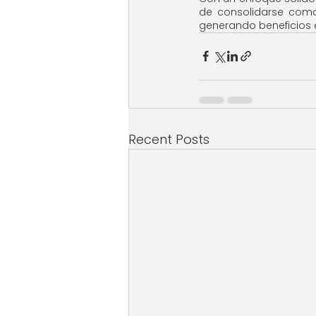
de consolidarse como u
generando beneficios e
Recent Posts