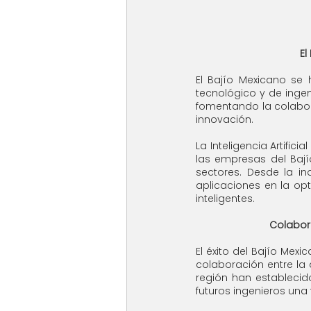
El
El Bajío Mexicano se
tecnológico y de ingen
fomentando la colabor
innovación.
La Inteligencia Artifi
las empresas del Bají
sectores. Desde la in
aplicaciones en la op
inteligentes.
Colabora
El éxito del Bajío Me
colaboración entre la 
región han establecid
futuros ingenieros una 