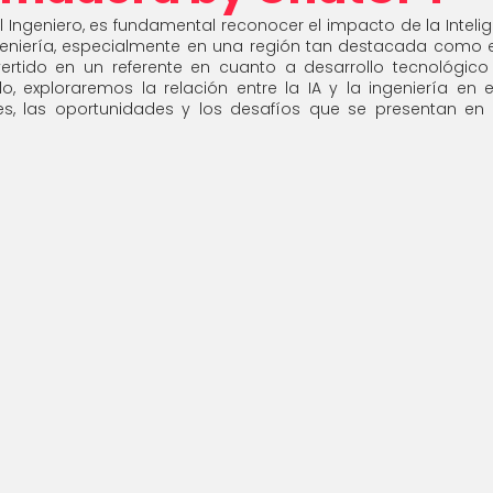
 Ingeniero, es fundamental reconocer el impacto de la Inteligenc
eniería, especialmente en una región tan destacada como el
rtido en un referente en cuanto a desarrollo tecnológico
lo, exploraremos la relación entre la IA y la ingeniería en e
es, las oportunidades y los desafíos que se presentan en 