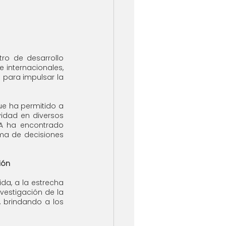
o de desarrollo 
 internacionales, 
para impulsar la 
ue ha permitido a 
idad en diversos 
IA ha encontrado 
ma de decisiones 
ión
a, a la estrecha 
vestigación de la 
 brindando a los 