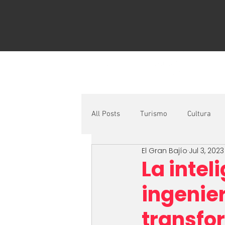
H
All Posts
Turismo
Cultura
El Gran Bajío
Jul 3, 2023
La inteli
ingenier
transfo