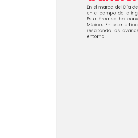
En el marco del Día del
en el campo de la ing
Esta área se ha conve
México. En este artícu
resaltando los avanc
entorno.