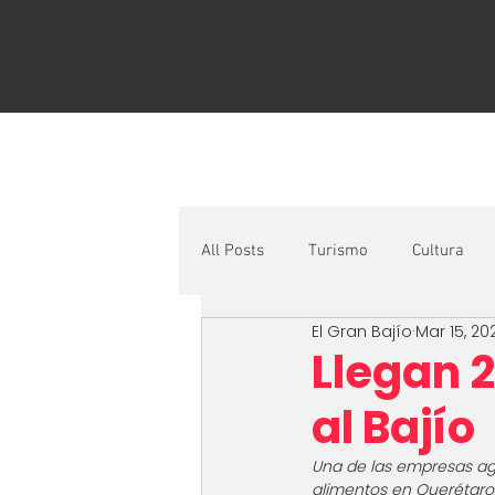
H
All Posts
Turismo
Cultura
El Gran Bajío
Mar 15, 20
Llegan 
al Bajío
Una de las empresas agr
alimentos en Querétaro