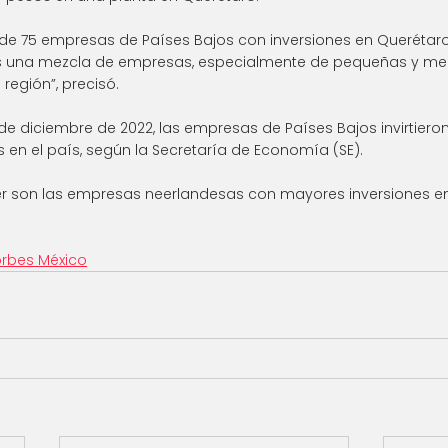
e 75 empresas de Países Bajos con inversiones en Querétaro
s una mezcla de empresas, especialmente de pequeñas y med
 región”, precisó.
 de diciembre de 2022, las empresas de Países Bajos invirtiero
 en el país, según la Secretaría de Economía (SE).  
ever son las empresas neerlandesas con mayores inversiones en
orbes México