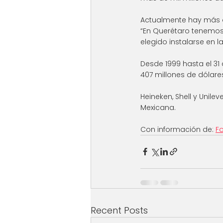
Actualmente hay más d
“En Querétaro tenemo
elegido instalarse en la
Desde 1999 hasta el 31
407 millones de dólares
Heineken, Shell y Unil
Mexicana.
Con información de: 
F
Recent Posts