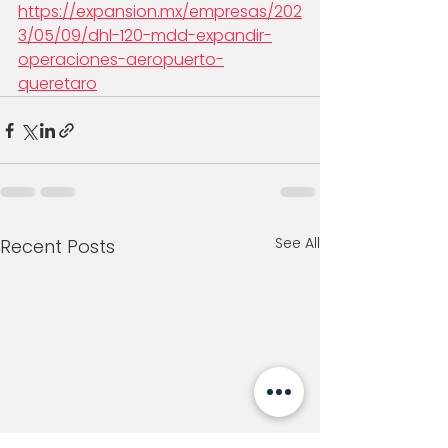
https://expansion.mx/empresas/202
3/05/09/dhl-120-mdd-expandir-
operaciones-aeropuerto-
queretaro
See All
Recent Posts