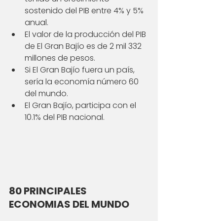
sostenido del PIB entre 4% y 5% 
anual.
El valor de la producción del PIB 
de El Gran Bajío es de 2 mil 332 
millones de pesos.
Si El Gran Bajío fuera un país, 
sería la economía número 60 
del mundo.
El Gran Bajío, participa con el 
10.1% del PIB nacional.
80 PRINCIPALES 
ECONOMIAS DEL MUNDO