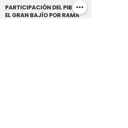
PARTICIPACIÓN DEL PIB EN 
EL GRAN BAJÍO POR RAMA 
DE ACTIVIDAD ECONÓMICA, 
2019
See All