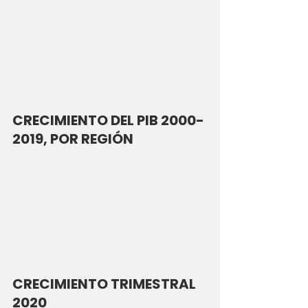
CRECIMIENTO DEL PIB 2000-
2019, POR REGIÓN
CRECIMIENTO TRIMESTRAL 
2020