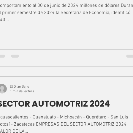
omportamiento al 30 de junio de 2024 millones de dólares Duran
l primer semestre de 2024 la Secretaría de Economía, identificó
43...
El Gran Bajío
1 min de lectura
SECTOR AUTOMOTRIZ 2024
guascalientes - Guanajuato - Michoacán - Querétaro - San Luis
otosí - Zacatecas EMPRESAS DEL SECTOR AUTOMOTRIZ 2024
ALOR DE LA...