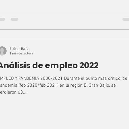
El Gran Bajío
1 min de lectura
Análisis de empleo 2022
MPLEO Y PANDEMIA 2000-2021 Durante el punto más crítico, de 
andemia (feb 2020/feb 2021) en la región El Gran Bajío, se
erdieron 60...