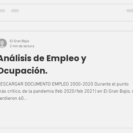
El Gran Bajío
2 min de lectura
Análisis de Empleo y
Ocupación.
ESCARGAR DOCUMENTO EMPLEO 2000-2020 Durante el punto
ás crítico, de la pandemia (feb 2020/feb 2021) en El Gran Bajío, 
erdieron 60...