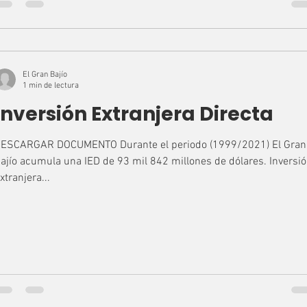
El Gran Bajío
1 min de lectura
Inversión Extranjera Directa
ESCARGAR DOCUMENTO Durante el periodo (1999/2021) El Gran
ajío acumula una IED de 93 mil 842 millones de dólares. Inversi
xtranjera...