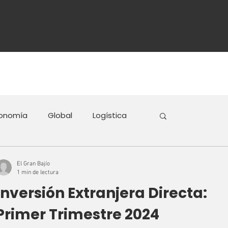
Contacto
DATOS ECONÓMICOS
onomía
Global
Logística
El Gran Bajío
1 min de lectura
Inversión Extranjera Directa:
Primer Trimestre 2024