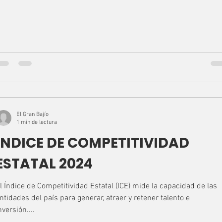
El Gran Bajío
1 min de lectura
ÍNDICE DE COMPETITIVIDAD
ESTATAL 2024
l Índice de Competitividad Estatal (ICE) mide la capacidad de las
ntidades del país para generar, atraer y retener talento e
nversión....